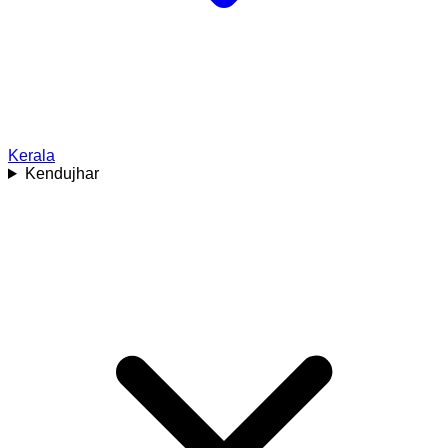
Kerala
Kendujhar