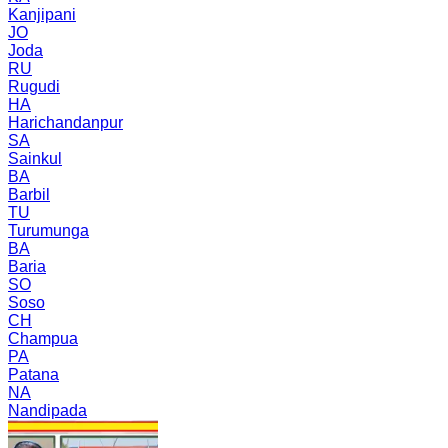
Kanjipani
JO
Joda
RU
Rugudi
HA
Harichandanpur
SA
Sainkul
BA
Barbil
TU
Turumunga
BA
Baria
SO
Soso
CH
Champua
PA
Patana
NA
Nandipada