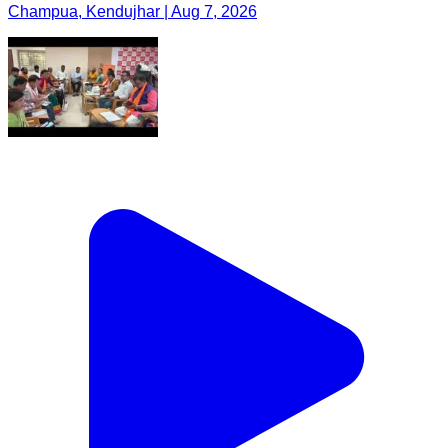
Champua, Kendujhar | Aug 7, 2026