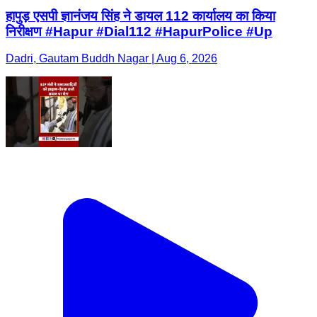
हापुड़ एसपी ज्ञानंजय सिंह ने डायल 112 कार्यालय का किया
निरीक्षण​ #Hapur #Dial112 #HapurPolice #Up
Dadri, Gautam Buddh Nagar | Aug 6, 2026