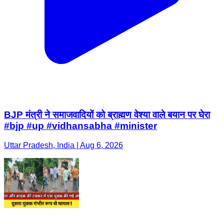
BJP मंत्री ने समाजवादियों को ब्राह्मण वेश्या वाले बयान पर घेरा
#bjp #up #vidhansabha #minister
Uttar Pradesh, India | Aug 6, 2026