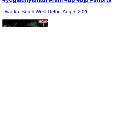
Dwarka, South West Delhi | Aug 5, 2026