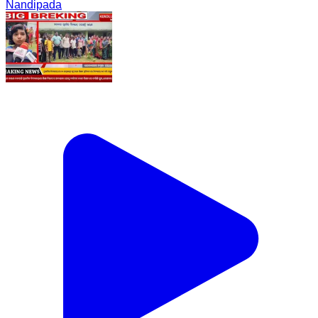
Nandipada