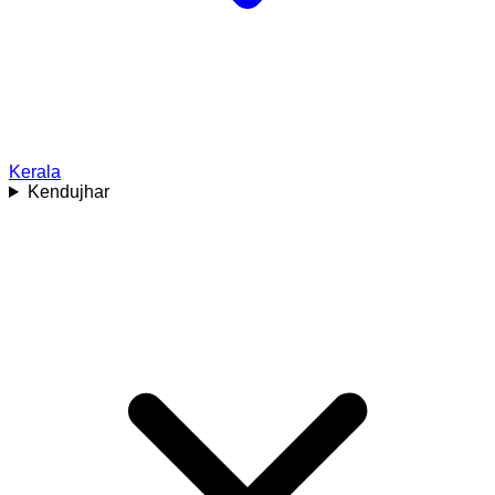
Kerala
Kendujhar