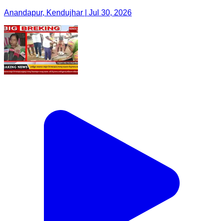
Anandapur, Kendujhar | Jul 30, 2026