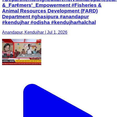
Anandapur, Kendujhar | Jul 1, 2026