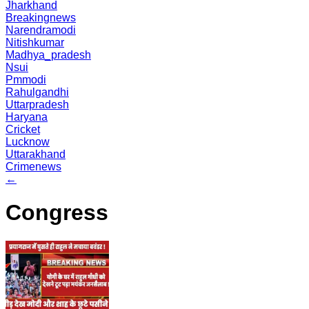
Jharkhand
Breakingnews
Narendramodi
Nitishkumar
Madhya_pradesh
Nsui
Pmmodi
Rahulgandhi
Uttarpradesh
Haryana
Cricket
Lucknow
Uttarakhand
Crimenews
←
Congress