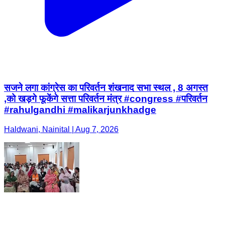
सजने लगा कांग्रेस का परिवर्तन शंखनाद सभा स्थल , 8 अगस्त
,को खड़गे फूकेंगे सत्ता परिवर्तन मंत्र #congress #परिवर्तन
#rahulgandhi #malikarjunkhadge
Haldwani, Nainital | Aug 7, 2026