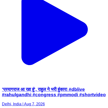
'प्रयागराज आ रहा हूं', राहुल ने भरी हुंकार! #dblive
#rahulgandhi #congress #pmmodi #shortvideo
Delhi, India | Aug 7, 2026