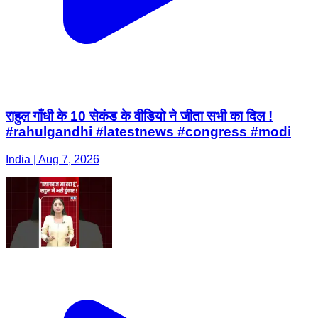
राहुल गाँधी के 10 सेकंड के वीडियो ने जीता सभी का दिल !
#rahulgandhi #latestnews #congress #modi
India | Aug 7, 2026