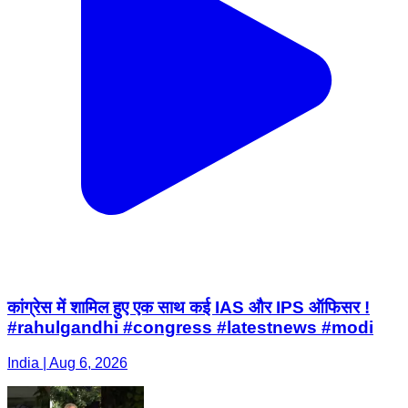
कांग्रेस में शामिल हुए एक साथ कई IAS और IPS ऑफिसर !
#rahulgandhi #congress #latestnews #modi
India | Aug 6, 2026