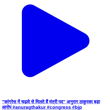
"कांग्रेस में चढ़ावे से मिलते हैं मंत्री पद" अनुराग ठाकुरका बड़ा
आरोप #anuragthakur #congress #bjp