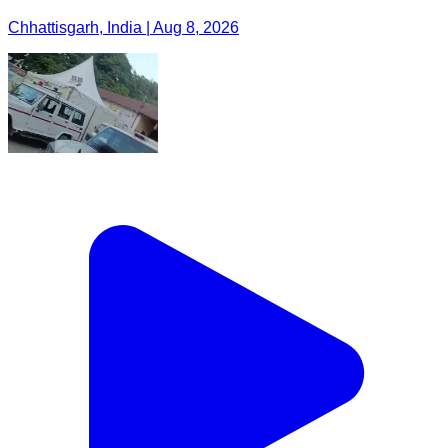
Chhattisgarh, India | Aug 8, 2026