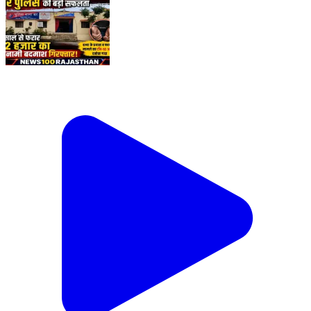
बर पुलिस की बड़ी कामयाबी, 3 साल से फरार ₹2 हजार का इनामी