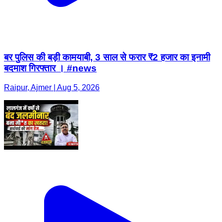
बदमाश गिरफ्तार । #news
Raipur, Ajmer | Aug 5, 2026