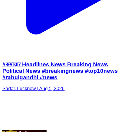
#समाचार Headlines News Breaking News
Political News #breakingnews #top10news
#rahulgandhi #news
Sadar, Lucknow | Aug 5, 2026