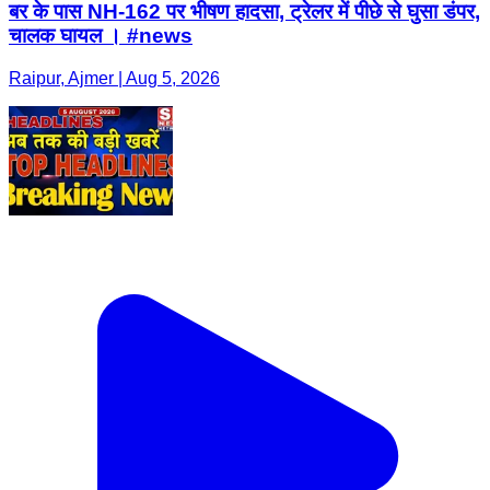
बर के पास NH-162 पर भीषण हादसा, ट्रेलर में पीछे से घुसा डंपर,
चालक घायल । #news
Raipur, Ajmer | Aug 5, 2026