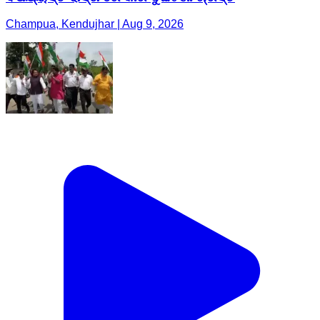
Champua, Kendujhar | Aug 9, 2026