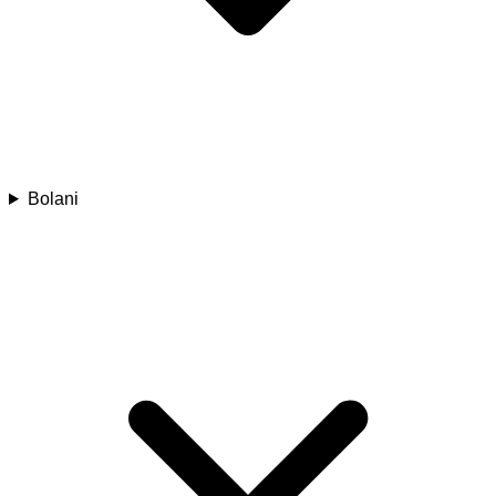
Bolani