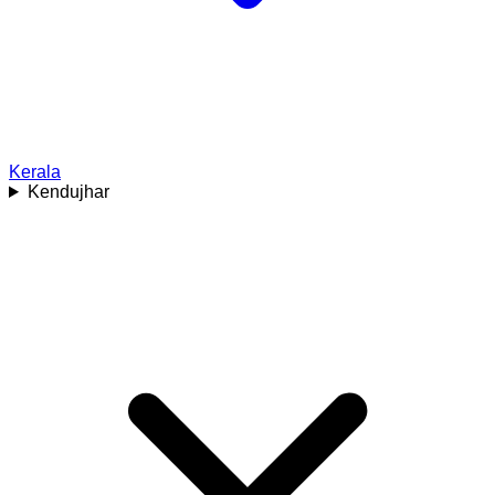
Kerala
Kendujhar