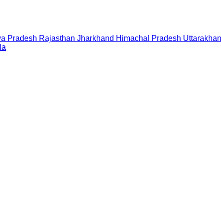
a Pradesh
Rajasthan
Jharkhand
Himachal Pradesh
Uttarakha
la