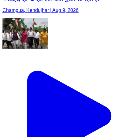
Champua, Kendujhar | Aug 9, 2026