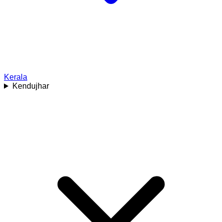
Kerala
Kendujhar