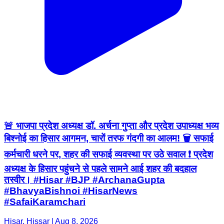
🚨 भाजपा प्रदेश अध्यक्ष डॉ. अर्चना गुप्ता और प्रदेश उपाध्यक्ष भव्य
बिश्नोई का हिसार आगमन, चारों तरफ गंदगी का आलम! 🗑️ सफाई
कर्मचारी धरने पर, शहर की सफाई व्यवस्था पर उठे सवाल ❗ प्रदेश
अध्यक्ष के हिसार पहुंचने से पहले सामने आई शहर की बदहाल
तस्वीर। #Hisar #BJP #ArchanaGupta
#BhavyaBishnoi #HisarNews
#SafaiKaramchari
Hisar, Hissar | Aug 8, 2026