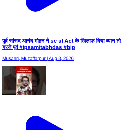
पूर्व सांसद आनंद मोहन ने sc st Act के खिलाफ दिया ब्यान तो
गरजे पूर्व #ipsamitabhdas #bjp
Musahri, Muzaffarpur | Aug 8, 2026