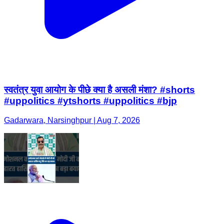
स्वतंत्र युवा आयोग के पीछे क्या है असली मंशा? #shorts
#uppolitics #ytshorts #uppolitics #bjp
Gadarwara, Narsinghpur | Aug 7, 2026