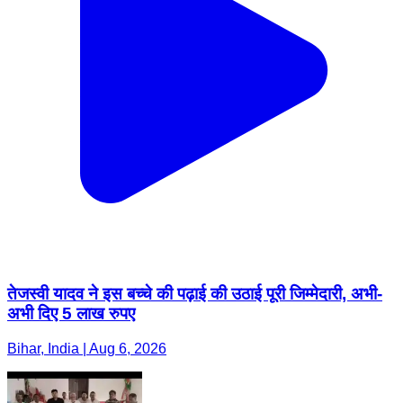
तेजस्वी यादव ने इस बच्चे की पढ़ाई की उठाई पूरी जिम्मेदारी, अभी-
अभी दिए 5 लाख रुपए
Bihar, India | Aug 6, 2026