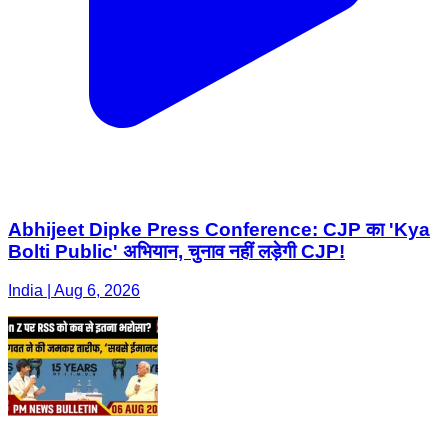
Abhijeet Dipke Press Conference: CJP का 'Kya
Bolti Public' अभियान, चुनाव नहीं लड़ेगी CJP!
India | Aug 6, 2026