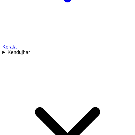
Kerala
Kendujhar