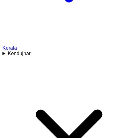
Kerala
Kendujhar