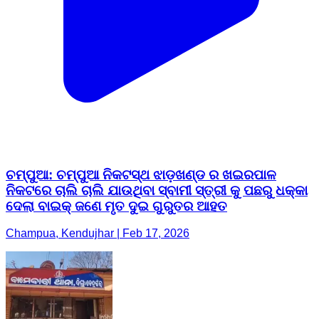
ଚମ୍ପୁଆ: ଚମ୍ପୁଆ ନିକଟସ୍ଥ ଝାଡ଼ଖଣ୍ଡ ର ଖଇରପାଳ
ନିକଟରେ ଚାଲି ଚାଲି ଯାଉଥିବା ସ୍ବାମୀ ସ୍ତ୍ରୀ କୁ ପଛରୁ ଧକ୍କା
ଦେଲା ବାଇକ୍ ଜଣେ ମୃତ ଦୁଇ ଗୁରୁତର ଆହତ
Champua, Kendujhar | Feb 17, 2026