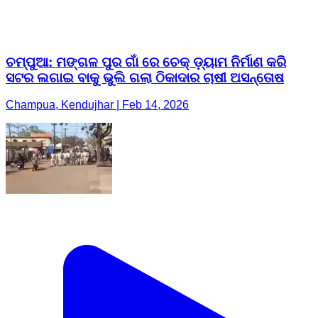
Champua, Kendujhar | Feb 14, 2026