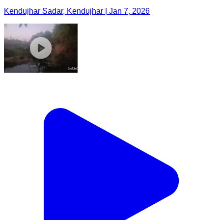
Kendujhar Sadar, Kendujhar | Jan 7, 2026