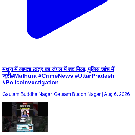
मथुरा में लापता छात्र का जंगल में शव मिला, पुलिस जांच में
जुटी#Mathura #CrimeNews #UttarPradesh
#PoliceInvestigation
Gautam Buddha Nagar, Gautam Buddh Nagar | Aug 6, 2026