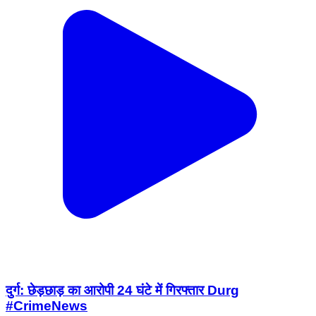
दुर्ग: छेड़छाड़ का आरोपी 24 घंटे में गिरफ्तार Durg
#CrimeNews
Chhattisgarh, India | Aug 3, 2026