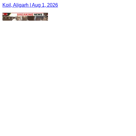
Koil, Aligarh | Aug 1, 2026