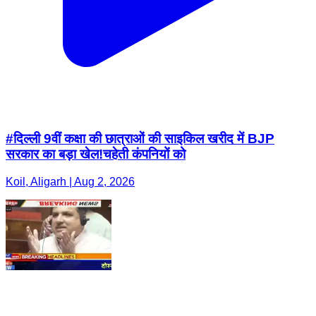
#दिल्ली 9वीं कक्षा की छात्राओं की साइकिल खरीद में BJP
सरकार का बड़ा खेल!चहेती कंपनियों को
Koil, Aligarh | Aug 2, 2026