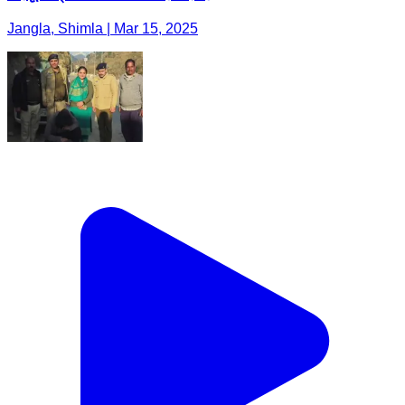
Jangla, Shimla | Mar 15, 2025