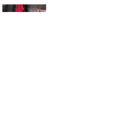
जांगला: महाशिवरात्रि पर्व के लिए प्राकृतिक स्रोतों से जल लेकर
कलश यात्रा पहुंची शिव मंदिर टोडसा
Jangla, Shimla | Feb 25, 2025