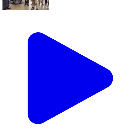
जांगला: विधायक श्री मोहनलाल ब्रागटा ने शिव मंदिर टोडसा में
जाकर महादेव का लिया आशीर्वाद
Jangla, Shimla | Feb 27, 2025