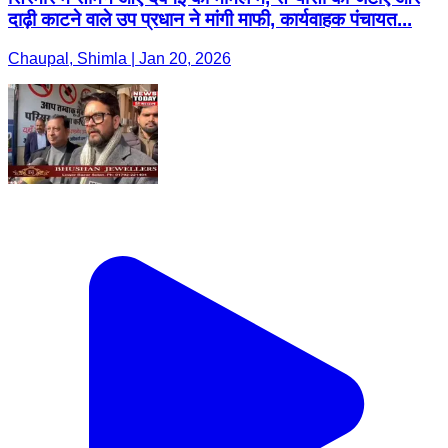
दाढ़ी काटने वाले उप प्रधान ने मांगी माफी, कार्यवाहक पंचायत...
Chaupal, Shimla | Jan 20, 2026