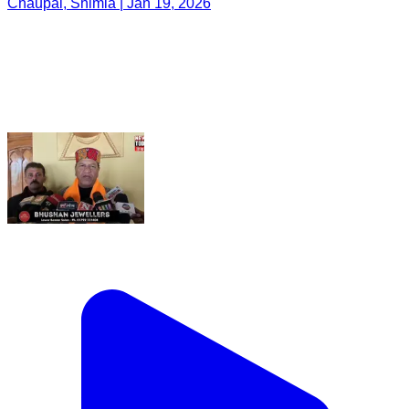
Chaupal, Shimla | Jan 19, 2026