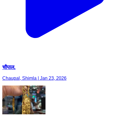
चौपाल.
Chaupal, Shimla | Jan 23, 2026