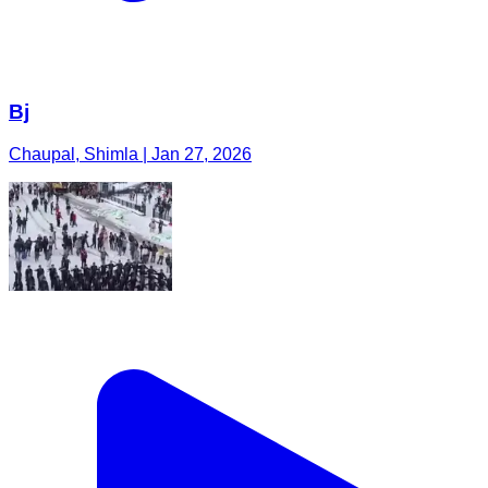
Bj
Chaupal, Shimla | Jan 27, 2026