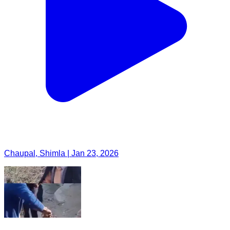
Chaupal, Shimla | Jan 23, 2026