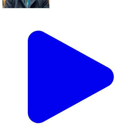
Bj
Chaupal, Shimla | Jan 15, 2026