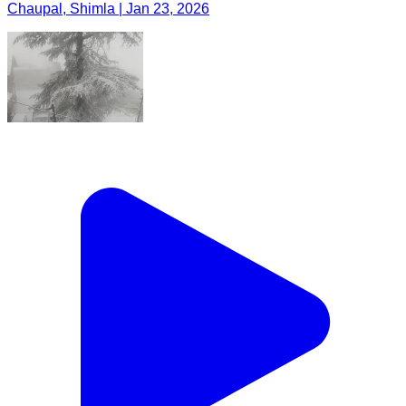
Chaupal, Shimla | Jan 23, 2026