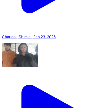
Chaupal, Shimla | Jan 23, 2026