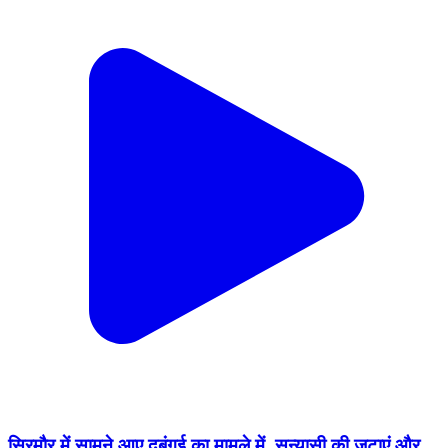
सिरमौर में सामने आए दबंगई का मामले में, सन्यासी की जटाएं और