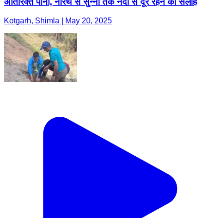
अतिरिक्त पानी, नीरथ से सुन्नी तक नदी से दूर रहने की सलाह
Kotgarh, Shimla | May 20, 2025