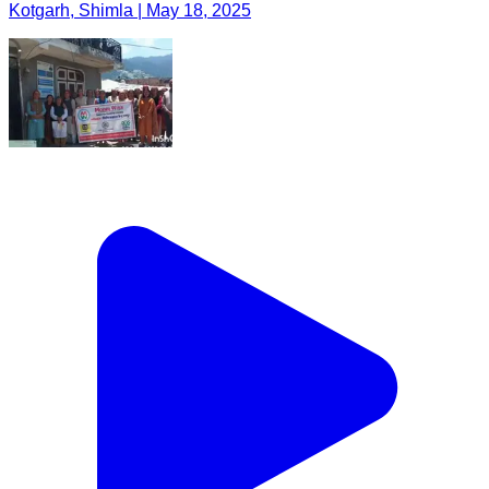
Kotgarh, Shimla | May 18, 2025