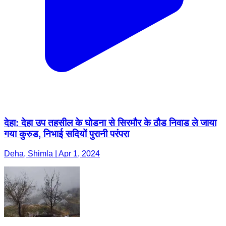
देहा: देहा उप तहसील के घोडना से सिरमौर के ठौड निवाड ले जाया
गया कुरुड, निभाई सदियों पुरानी परंपरा
Deha, Shimla | Apr 1, 2024