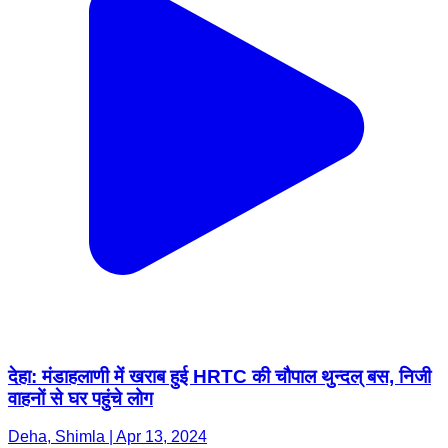
देहा: मंडाहलाणी में खराब हुई HRTC की चौपाल थुन्दल् बस, निजी
वाहनों से घर पहुंचे लोग
Deha, Shimla | Apr 13, 2024