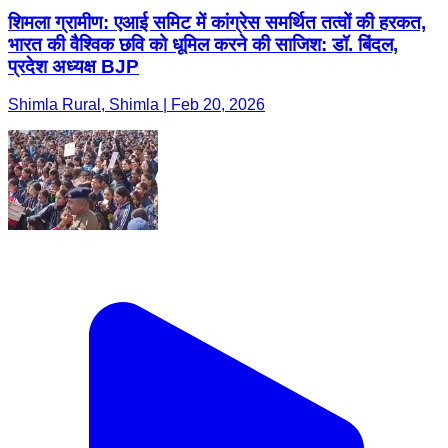
शिमला ग्रामीण: एआई समिट में कांग्रेस समर्थित तत्वों की हरकत,
भारत की वैश्विक छवि को धूमिल करने की साजिश: डॉ. बिंदल,
प्रदेश अध्यक्ष BJP
Shimla Rural, Shimla | Feb 20, 2026