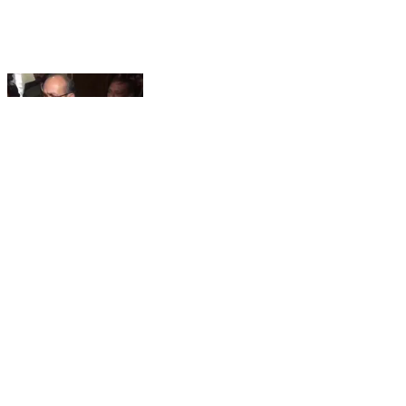
शिमला ग्रामीण: विधायक सतपाल सती ने कहा, हिमाचल प्रदेश में
विकास कार्य ठप्प, विपक्ष को किया जा रहा इग्नोर