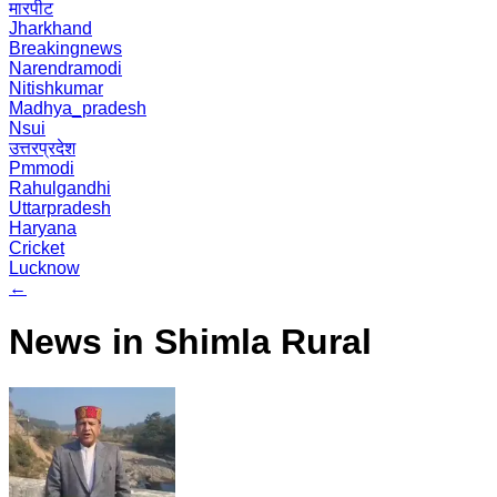
मारपीट
Jharkhand
Breakingnews
Narendramodi
Nitishkumar
Madhya_pradesh
Nsui
उत्तरप्रदेश
Pmmodi
Rahulgandhi
Uttarpradesh
Haryana
Cricket
Lucknow
←
News in Shimla Rural