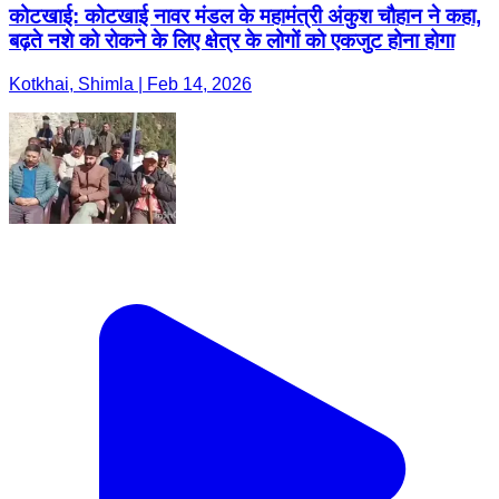
कोटखाई: कोटखाई नावर मंडल के महामंत्री अंकुश चौहान ने कहा,
बढ़ते नशे को रोकने के लिए क्षेत्र के लोगों को एकजुट होना होगा
Kotkhai, Shimla | Feb 14, 2026