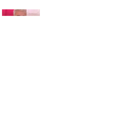
कोटखाई: सेब उत्पादक संघ के संयोजक संजय चौहान ने कहा,
व्यापार समझौते से किसानों और बागवानों को बड़ा खतरा होगा
Kotkhai, Shimla | Feb 6, 2026