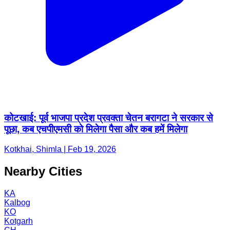
कोटखाई: पूर्व भाजपा प्रदेश प्रवक्ता चेतन बरागटा ने सरकार से
पूछा, कब एचपीएमसी को मिलेगा पैसा और कब हमें मिलेगा
Kotkhai, Shimla | Feb 19, 2026
Nearby Cities
KA
Kalbog
KO
Kotgarh