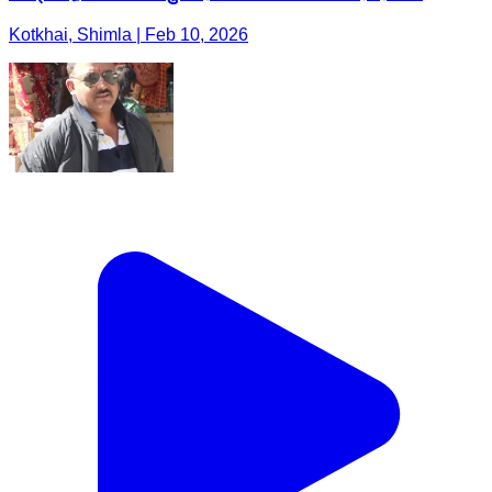
Kotkhai, Shimla | Feb 10, 2026