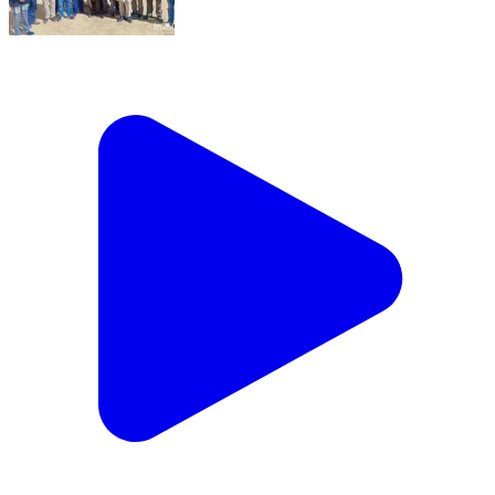
कोटखाई: हिमाचल सेब उत्पादक संघ की कोटखाई ब्लॉक स्तरीय
बैठक खनेटी में सफलतापूर्वक हुई समाप्त, बड़ी संख्या में लोग रहे
मौजूद