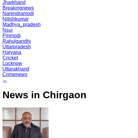
Jharkhand
Breakingnews
Narendramodi
Nitishkumar
Madhya_pradesh
Nsui
Pmmodi
Rahulgandhi
Uttarpradesh
Haryana
Cricket
Lucknow
Uttarakhand
Crimenews
←
News in Chirgaon