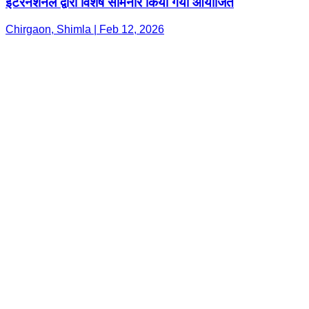
इंटरनेशनल द्वारा विशेष सेमिनार किया गया आयोजित
Chirgaon, Shimla | Feb 12, 2026