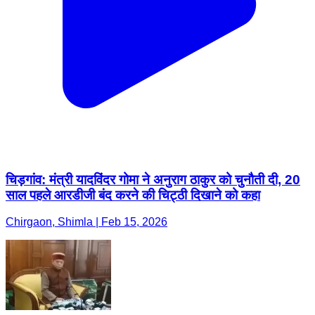
चिड़गांव: मंत्री यादविंदर गोमा ने अनुराग ठाकुर को चुनौती दी, 20
साल पहले आरडीजी बंद करने की चिट्ठी दिखाने को कहा
Chirgaon, Shimla | Feb 15, 2026