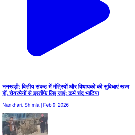
ननखड़ी: वित्तीय संकट में मंत्रियों और विधायकों की सुविधाएं खत्म
हों, चेयरमैनों से इस्तीफे लिए जाएं: कर्म चंद भाटिया
Nankhari, Shimla | Feb 9, 2026