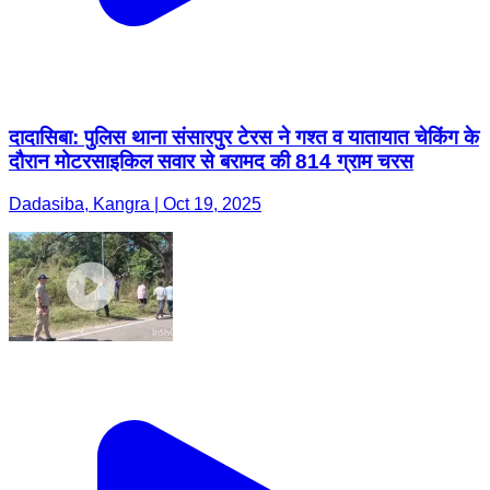
दादासिबा: पुलिस थाना संसारपुर टेरस ने गश्त व यातायात चेकिंग के
दौरान मोटरसाइकिल सवार से बरामद की 814 ग्राम चरस
Dadasiba, Kangra | Oct 19, 2025