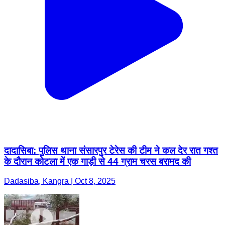
दादासिबा: पुलिस थाना संसारपुर टेरेस की टीम ने कल देर रात गश्त
के दौरान कोटला में एक गाड़ी से 44 ग्राम चरस बरामद की
Dadasiba, Kangra | Oct 8, 2025