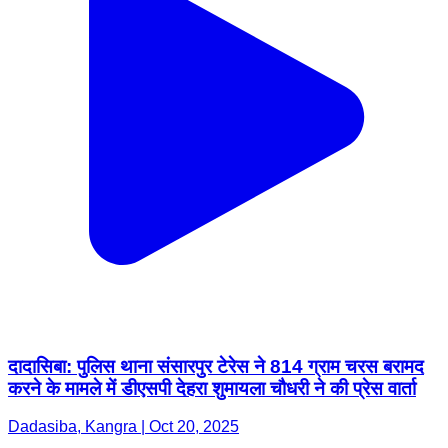
दादासिबा: पुलिस थाना संसारपुर टेरेस ने 814 ग्राम चरस बरामद
करने के मामले में डीएसपी देहरा शुमायला चौधरी ने की प्रेस वार्ता
Dadasiba, Kangra | Oct 20, 2025