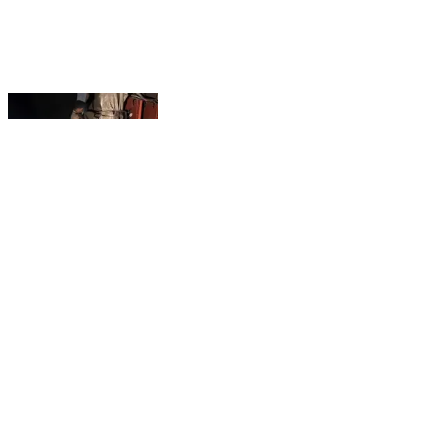
दादासिबा: देहरा वन मंडल अधिकारी सनी वर्मा के नेतृत्व में वन