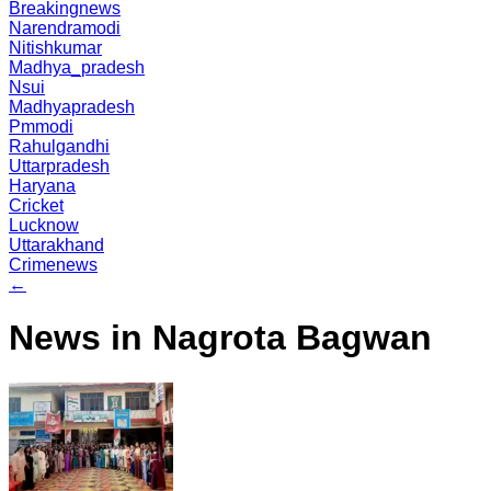
Breakingnews
Narendramodi
Nitishkumar
Madhya_pradesh
Nsui
Madhyapradesh
Pmmodi
Rahulgandhi
Uttarpradesh
Haryana
Cricket
Lucknow
Uttarakhand
Crimenews
←
News in Nagrota Bagwan