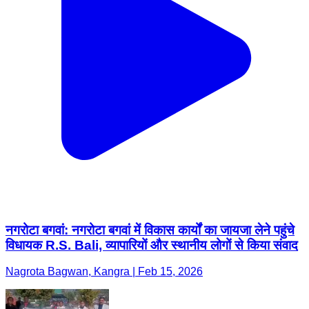
नगरोटा बगवां: नगरोटा बगवां में विकास कार्यों का जायजा लेने पहुंचे
विधायक R.S. Bali, व्यापारियों और स्थानीय लोगों से किया संवाद
Nagrota Bagwan, Kangra | Feb 15, 2026