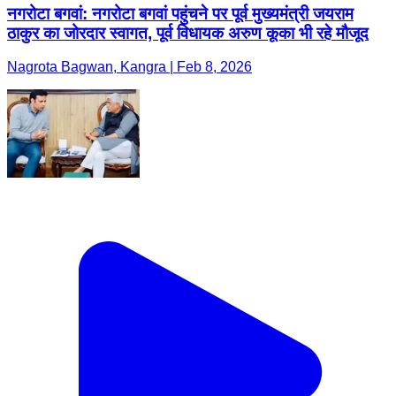
नगरोटा बगवां: नगरोटा बगवां पहुंचने पर पूर्व मुख्यमंत्री जयराम
ठाकुर का जोरदार स्वागत, पूर्व विधायक अरुण कूका भी रहे मौजूद
Nagrota Bagwan, Kangra | Feb 8, 2026