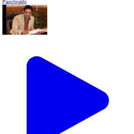
Panchrukhi