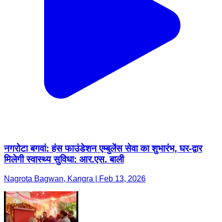
नगरोटा बगवां: हंस फाउंडेशन एम्बुलेंस सेवा का शुभारंभ, घर-द्वार
मिलेगी स्वास्थ्य सुविधा: आर.एस. बाली
Nagrota Bagwan, Kangra | Feb 13, 2026