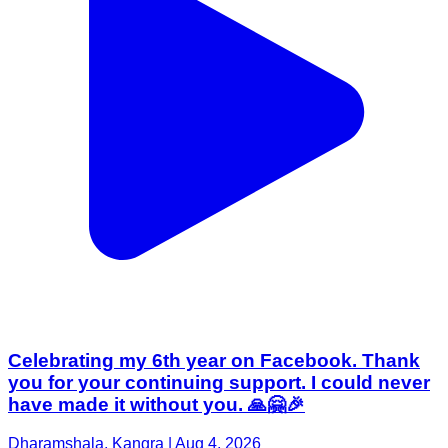
Celebrating my 6th year on Facebook. Thank
you for your continuing support. I could never
have made it without you. 🙏🤗🎉
Dharamshala, Kangra | Aug 4, 2026