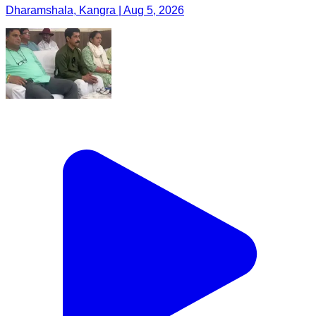
Dharamshala, Kangra | Aug 5, 2026