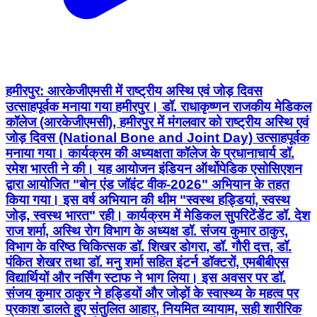
हमीरपुर: आरकेजीएमसी में राष्ट्रीय अस्थि एवं जोड़ दिवस
उत्साहपूर्वक मनाया गया हमीरपुर। डॉ. राधाकृष्णन राजकीय मेडिकल
कॉलेज (आरकेजीएमसी), हमीरपुर में मंगलवार को राष्ट्रीय अस्थि एवं
जोड़ दिवस (National Bone and Joint Day) उत्साहपूर्वक
मनाया गया। कार्यक्रम की अध्यक्षता कॉलेज के प्रधानाचार्य डॉ.
रमेश भारती ने की। यह आयोजन इंडियन ऑर्थोपेडिक एसोसिएशन
द्वारा आयोजित "बोन एंड जॉइंट वीक-2026" अभियान के तहत
किया गया। इस वर्ष अभियान की थीम "स्वस्थ हड्डियां, स्वस्थ
जोड़, स्वस्थ भारत" रही। कार्यक्रम में मेडिकल सुपरिटेंडेंट डॉ. देश
राज शर्मा, अस्थि रोग विभाग के अध्यक्ष डॉ. संजय कुमार ठाकुर,
विभाग के वरिष्ठ चिकित्सक डॉ. शिखर डोगरा, डॉ. गौरी दत्त, डॉ.
पंकित शेखर तथा डॉ. मनु शर्मा सहित इंटर्न डॉक्टरों, एमबीबीएस
विद्यार्थियों और नर्सिंग स्टाफ ने भाग लिया। इस अवसर पर डॉ.
संजय कुमार ठाकुर ने हड्डियों और जोड़ों के स्वास्थ्य के महत्व पर
प्रकाश डालते हुए संतुलित आहार, नियमित व्यायाम, सही शारीरिक