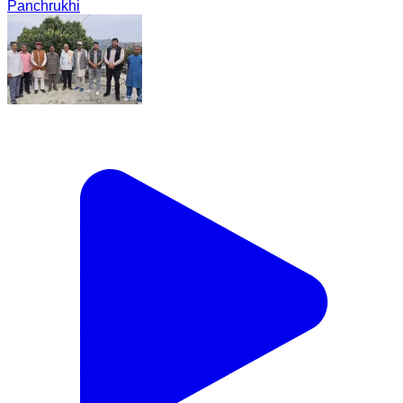
Panchrukhi