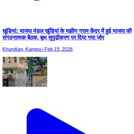
खुंडियां: भाजपा मंडल खुंडियां के मझीण ग्राम केंद्र में हुई भाजपा की
संगठनात्मक बैठक, बूथ सुदृढ़ीकरण पर दिया गया जोर
Khundian, Kangra | Feb 15, 2026