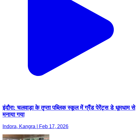
इंदौरा: चलवाड़ा के तृप्ता पब्लिक स्कूल में ग्रैंड पेरेंट्स डे धूमधाम से
मनाया गया
Indora, Kangra | Feb 17, 2026