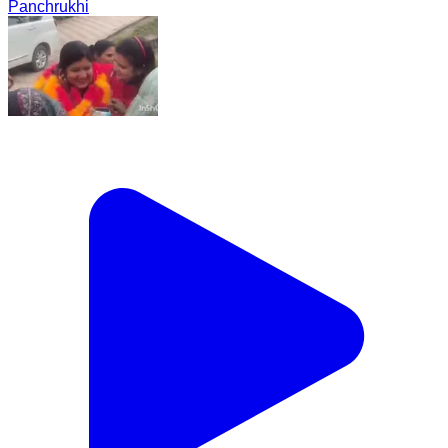
Panchrukhi