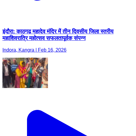
इंदौरा: काठगढ महादेव मंदिर में तीन दिवसीय जिला स्तरीय
महाशिवरात्रि महोत्सव सफलतापूर्वक संपन्न
Indora, Kangra | Feb 16, 2026