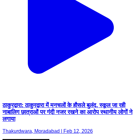
ठाकुरद्वारा: ठाकुरद्वारा में मनचलों के हौसले बुलंद, स्कूल जा रही
नाबालिग छात्राओं पर गंदी नजर रखने का आरोप स्थानीय लोगों ने
लगाया
Thakurdwara, Moradabad | Feb 12, 2026