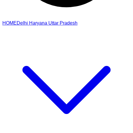
HOME
Delhi
Haryana
Uttar Pradesh