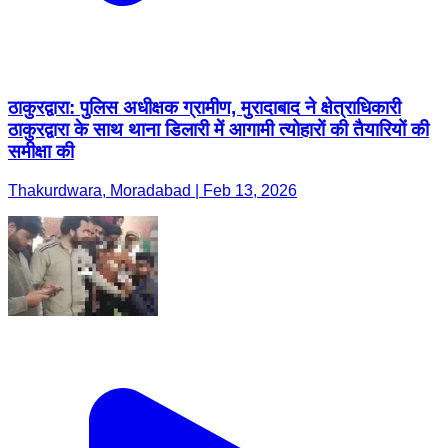
ठाकुरद्वारा: पुलिस अधीक्षक ग्रामीण, मुरादाबाद ने क्षेत्राधिकारी
ठाकुरद्वारा के साथ थाना डिलारी में आगामी त्योहारों की तैयारियों की
समीक्षा की
Thakurdwara, Moradabad | Feb 13, 2026