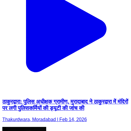
ठाकुरद्वारा: पुलिस अधीक्षक ग्रामीण, मुरादाबाद ने ठाकुरद्वारा में मंदिरों
पर लगी पुलिसकर्मियों की ड्यूटी की जांच की
Thakurdwara, Moradabad | Feb 14, 2026