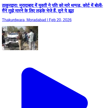
ठाकुरद्वारा: मुरादाबाद में युवती ने पति को मारे थप्पड़, कोर्ट में बोली-
मैंने तुझे मारने के लिए लड़के भेजे हैं, तूने ये झूठ
Thakurdwara, Moradabad | Feb 20, 2026