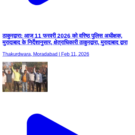
ठाकुरद्वारा: आज 11 फरवरी 2026 को वरिष्ठ पुलिस अधीक्षक,
मुरादाबाद के निर्देशानुसार, क्षेत्राधिकारी ठाकुरद्वारा, मुरादाबाद द्वारा
Thakurdwara, Moradabad | Feb 11, 2026