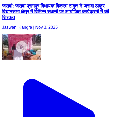
जसवां: जसवा प्रागपुर विधायक विक्रम ठाकुर ने जसवा ठाकुर
विधानसभा क्षेत्र में विभिन्न स्थानों पर आयोजित कार्यक्रमों में की
शिरकत
Jaswan, Kangra | Nov 3, 2025