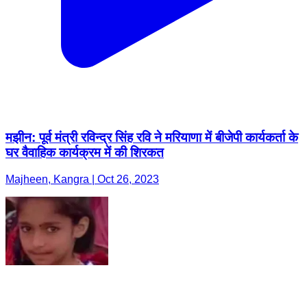
मझीन: पूर्व मंत्री रविन्द्र सिंह रवि ने मरियाणा में बीजेपी कार्यकर्ता के
घर वैवाहिक कार्यक्रम में की शिरकत
Majheen, Kangra | Oct 26, 2023