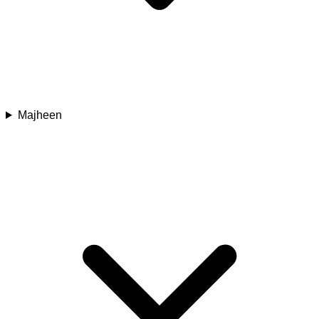
Majheen