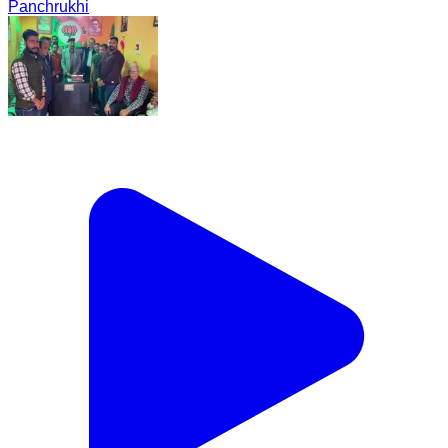
Panchrukhi