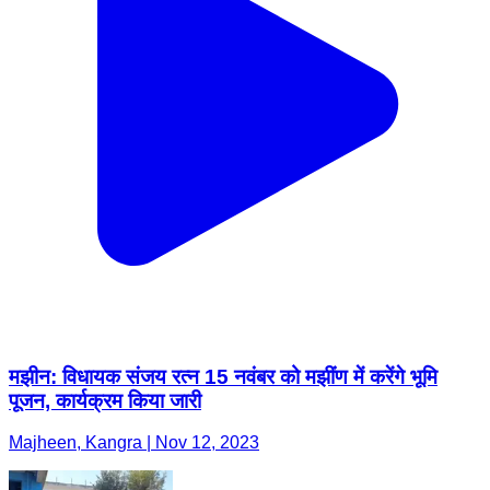
मझीन: विधायक संजय रत्न 15 नवंबर को मझींण में करेंगे भूमि
पूजन, कार्यक्रम किया जारी
Majheen, Kangra | Nov 12, 2023