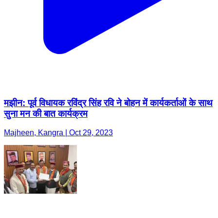
मझीन: पूर्व विधायक रविंद्र सिंह रवि ने बोहन में कार्यकर्ताओं के साथ
सुना मन की बात कार्यक्रम
Majheen, Kangra | Oct 29, 2023