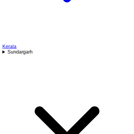
Kerala
Sundargarh