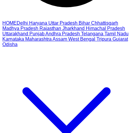
HOME
Delhi
Haryana
Uttar Pradesh
Bihar
Chhattisgarh
Madhya Pradesh
Rajasthan
Jharkhand
Himachal Pradesh
Uttarakhand
Punjab
Andhra Pradesh
Telangana
Tamil Nadu
Karnataka
Maharashtra
Assam
West Bengal
Tripura
Gujarat
Odisha