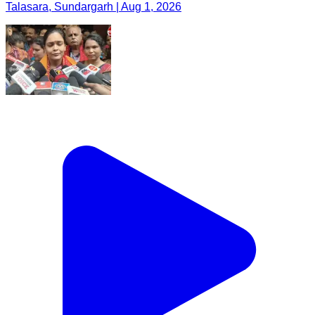
Talasara, Sundargarh | Aug 1, 2026