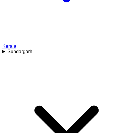
Kerala
Sundargarh