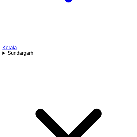
Kerala
Sundargarh