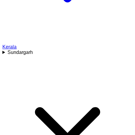
Kerala
Sundargarh