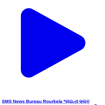
SMS News Bureau Rourkela *ଲାଇନ୍ସ କ୍ଲବ