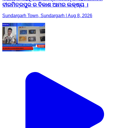
ବୀରମିତ୍ରପୁର ର ବିକାଶ ଆମର ଲକ୍ଷ୍ୟ ।
Sundargarh Town, Sundargarh | Aug 8, 2026