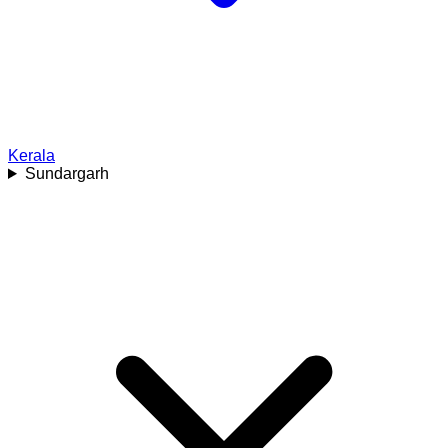
Kerala
Sundargarh