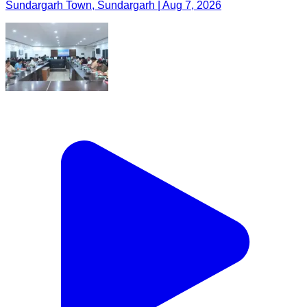
Sundargarh Town, Sundargarh | Aug 7, 2026