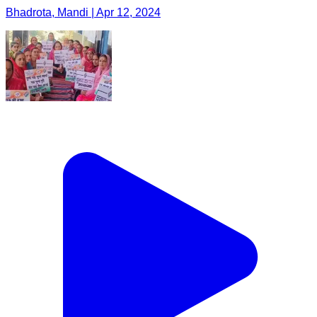
Bhadrota, Mandi | Apr 12, 2024