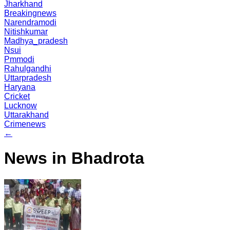
Jharkhand
Breakingnews
Narendramodi
Nitishkumar
Madhya_pradesh
Nsui
Pmmodi
Rahulgandhi
Uttarpradesh
Haryana
Cricket
Lucknow
Uttarakhand
Crimenews
←
News in Bhadrota