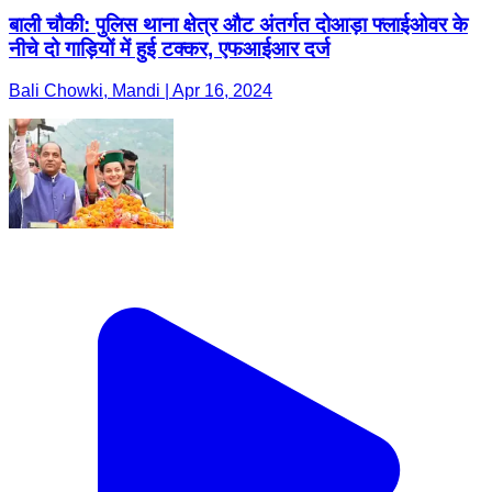
बाली चौकी: पुलिस थाना क्षेत्र औट अंतर्गत दोआड़ा फ्लाईओवर के
नीचे दो गाड़ियों में हुई टक्कर, एफआईआर दर्ज
Bali Chowki, Mandi | Apr 16, 2024