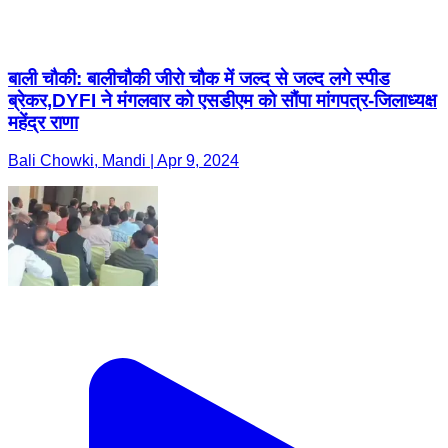
बाली चौकी: बालीचौकी जीरो चौक में जल्द से जल्द लगे स्पीड
ब्रेकर,DYFI ने मंगलवार को एसडीएम को सौंपा मांगपत्र-जिलाध्यक्ष
महेंद्र राणा
Bali Chowki, Mandi | Apr 9, 2024