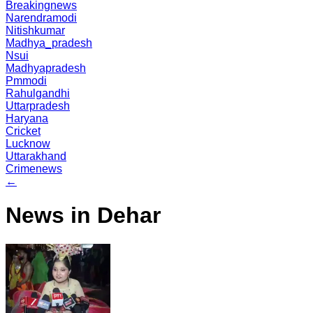
Breakingnews
Narendramodi
Nitishkumar
Madhya_pradesh
Nsui
Madhyapradesh
Pmmodi
Rahulgandhi
Uttarpradesh
Haryana
Cricket
Lucknow
Uttarakhand
Crimenews
←
News in Dehar