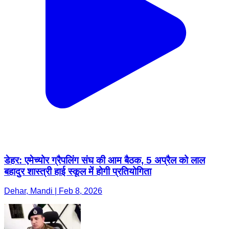
डेहर: एमेच्योर ग्रैपलिंग संघ की आम बैठक, 5 अप्रैल को लाल
बहादुर शास्त्री हाई स्कूल में होगी प्रतियोगिता
Dehar, Mandi | Feb 8, 2026