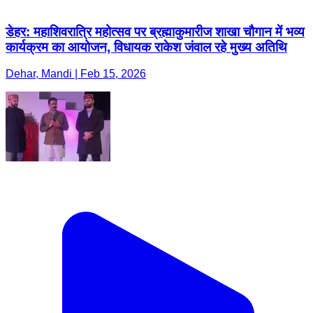
डेहर: महाशिवरात्रि महोत्सव पर ब्रह्माकुमारीज शाखा चौगान में भव्य
कार्यक्रम का आयोजन, विधायक राकेश जंवाल रहे मुख्य अतिथि
Dehar, Mandi | Feb 15, 2026