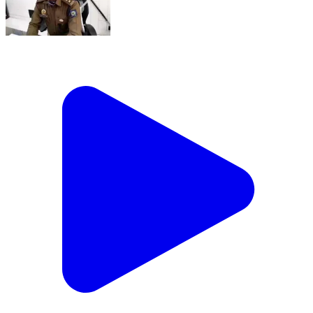
डेहर: एसपी मंडी विनोद कुमार ने पदभार संभालने के बाद पर्यटकों की
अधिक तादाद को लेकर ट्रैफिक व्यवस्था के लिए दिए विशेष निर्देश