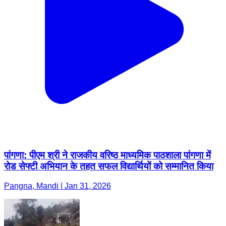
पांगणा: पीएम श्री ने राजकीय वरिष्ठ माध्यमिक पाठशाला पांगणा में
रोड सेफ्टी अभियान के तहत सफल विद्यार्थियों को सम्मानित किया
Pangna, Mandi | Jan 31, 2026