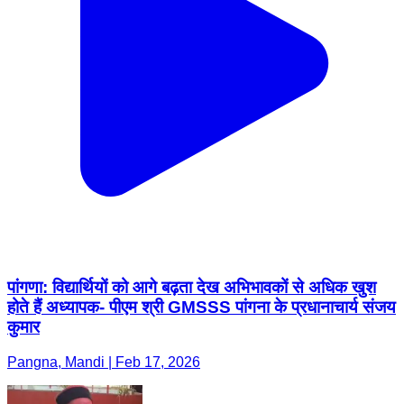
पांगणा: विद्यार्थियों को आगे बढ़ता देख अभिभावकों से अधिक खुश
होते हैं अध्यापक- पीएम श्री GMSSS पांगना के प्रधानाचार्य संजय
कुमार
Pangna, Mandi | Feb 17, 2026