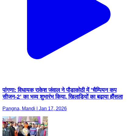
पांगणा: विधायक राकेश जंवाल ने पौड़ाकोठी में 'चैम्पियन कप
सीजन-2' का भव्य शुभारंभ किया, खिलाड़ियों का बढ़ाया हौंसला
Pangna, Mandi | Jan 17, 2026