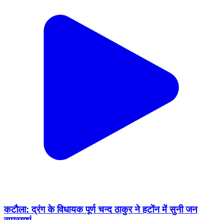
कटौला: द्रंग के विधायक पूर्ण चन्द ठाकुर ने हटोंन में सुनी जन