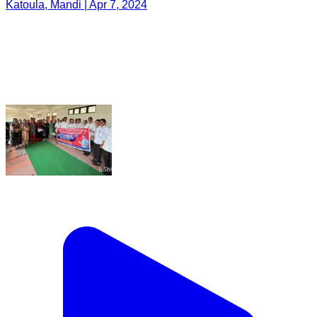
Katoula, Mandi | Apr 7, 2024