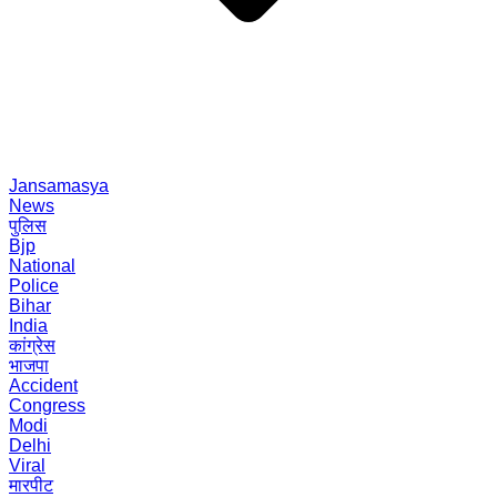
Jansamasya
News
पुलिस
Bjp
National
Police
Bihar
India
कांग्रेस
भाजपा
Accident
Congress
Modi
Delhi
Viral
मारपीट