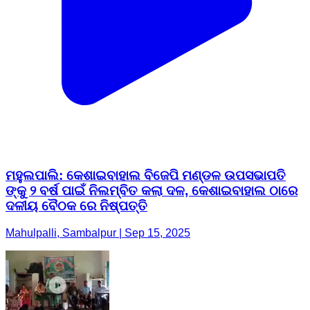
ମହୁଲପାଲି: କେଶାଇବାହାଲ ବିଜେପି ମଣ୍ଡଳ ଉପସଭାପତି
ଙ୍କୁ ୨ ବର୍ଷ ପାଇଁ ନିଲମ୍ବିତ କଲା ଦଳ, କେଶାଇବାହାଲ ଠାରେ
ଦଳୀୟ ବୈଠକ ରେ ନିଷ୍ପତ୍ତି
Mahulpalli, Sambalpur | Sep 15, 2025