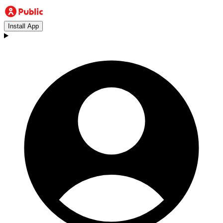
Install App