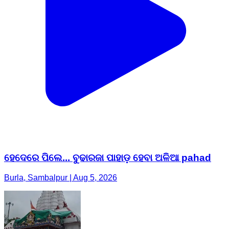
ହେଦେରେ ପିଲେ... ବୁଢାରଜା ପାହାଡ଼ ହେବା ଅଳିଆ pahad
Burla, Sambalpur | Aug 5, 2026