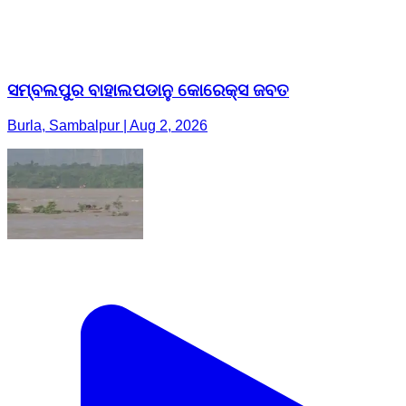
ସମ୍ବଲପୁର ବାହାଲପଡାନୁ କୋରେକ୍ସ ଜବତ
Burla, Sambalpur | Aug 2, 2026