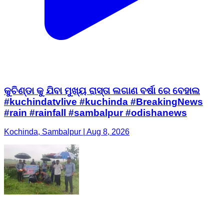
କୁଚିଣ୍ଡା କୁ ଯିବା ମୁଖ୍ୟ ରାସ୍ତା ଲଗାଣ ବର୍ଷା ରେ ବେହାଲ
#kuchindatvlive #kuchinda #BreakingNews
#rain #rainfall #sambalpur #odishanews
Kochinda, Sambalpur | Aug 8, 2026