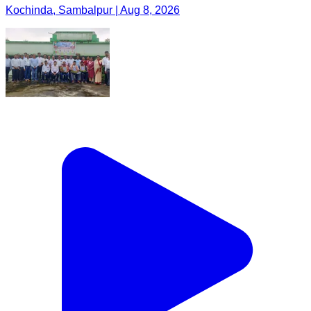
Kochinda, Sambalpur | Aug 8, 2026