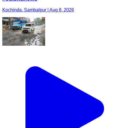
Kochinda, Sambalpur | Aug 8, 2026