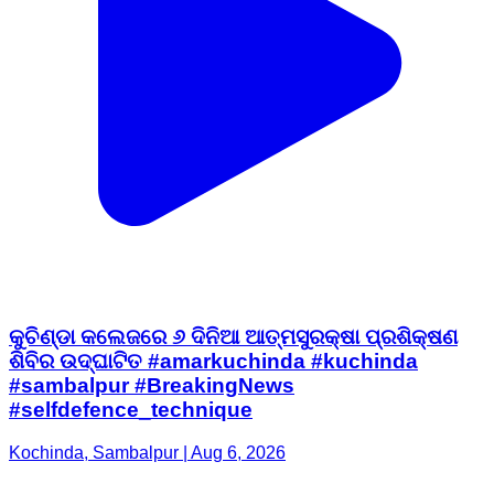
କୁଚିଣ୍ଡା କଲେଜରେ ୬ ଦିନିଆ ଆତ୍ମସୁରକ୍ଷା ପ୍ରଶିକ୍ଷଣ
ଶିବିର ଉଦ୍‌ଘାଟିତ #amarkuchinda #kuchinda
#sambalpur #BreakingNews
#selfdefence_technique
Kochinda, Sambalpur | Aug 6, 2026