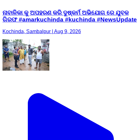
ନାବାଳିକା କୁ ଅପହରଣ କରି ଦୁଷ୍କର୍ମ ଅଭିଯୋଗ ରେ ଯୁବକ
ଗିରଫ #amarkuchinda #kuchinda #NewsUpdate
Kochinda, Sambalpur | Aug 9, 2026