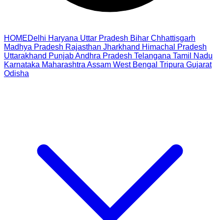
HOME
Delhi
Haryana
Uttar Pradesh
Bihar
Chhattisgarh
Madhya Pradesh
Rajasthan
Jharkhand
Himachal Pradesh
Uttarakhand
Punjab
Andhra Pradesh
Telangana
Tamil Nadu
Karnataka
Maharashtra
Assam
West Bengal
Tripura
Gujarat
Odisha