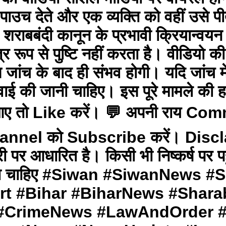
पाउच देते और एक व्यक्ति को वहीं उसे प
 शराबबंदी कानून के प्रभावी क्रियान्वय
रूप से पुष्टि नहीं करता है। वीडियो क
िस जांच के बाद ही संभव होगी। यदि जांच मे
्रवाई की जानी चाहिए। इस पूरे मामले 
ए तो Like करें। 💬 अपनी राय Comme
 Channel को Subscribe करें। Discla
 पर आधारित है। किसी भी निष्कर्ष पर पह
ा जाना चाहिए #Siwan #SiwanNew
t #Bihar #BiharNews #Sharab
 #CrimeNews #LawAndOrder #