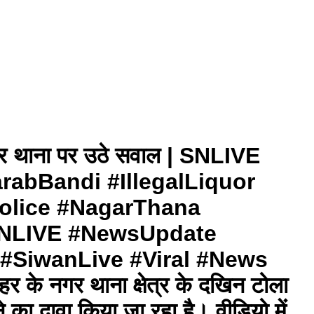
गर थाना पर उठे सवाल | SNLIVE
abBandi #IllegalLiquor
olice #NagarThana
SNLIVE #NewsUpdate
#SiwanLive #Viral #News
नगर थाना क्षेत्र के दखिन टोला
ा दावा किया जा रहा है। वीडियो में