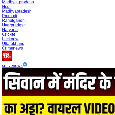
Madhya_pradesh
Nsui
Madhyapradesh
Pmmodi
Rahulgandhi
Uttarpradesh
Haryana
Cricket
Lucknow
Uttarakhand
Crimenews
snlivenews