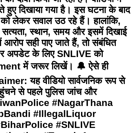
ीते हुए दिखाया गया है। इस घटना के बाद
न को लेकर सवाल उठ रहे हैं। हालांकि,
ी सत्यता, स्थान, समय और इसमें दिखाई
ं आरोप सही पाए जाते हैं, तो संबंधित
की हर अपडेट के लिए SNLIVE को
nt में जरूर लिखें। 🔔 ऐसे ही
imer: यह वीडियो सार्वजनिक रूप से
ुंचने से पहले पुलिस जांच और
s #SiwanPolice #NagarThana
Bandi #IllegalLiquor
BiharPolice #SNLIVE