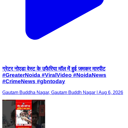
ग्रेटर नोएडा वेस्ट के उफैरिया मॉल में हुई जमकर मारपीट
#GreaterNoida #ViralVideo #NoidaNews
#CrimeNews #gbntoday
Gautam Buddha Nagar, Gautam Buddh Nagar | Aug 6, 2026