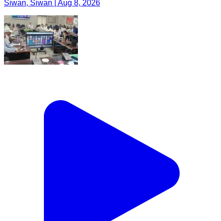
Siwan, Siwan | Aug 8, 2026