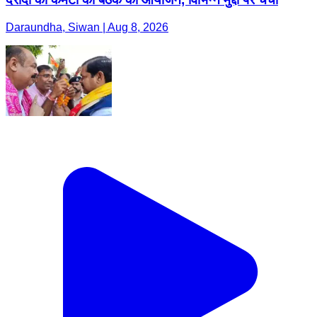
Daraundha, Siwan | Aug 8, 2026