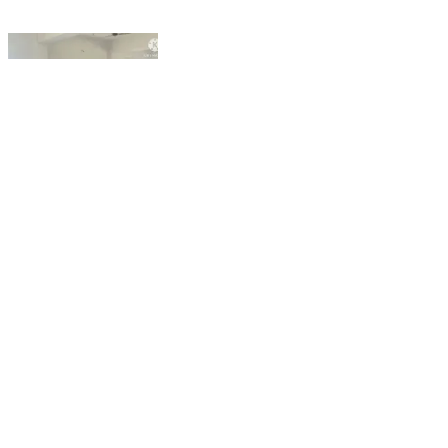
लकड़ी नबीगंज: सिवान के लकी नवीगंज प्रखंड मुख्यालय स्थित
किसान भवन में बीटीसी की बैठक में सोलर लाइट का मुद्दा अच्छा रहा
Lakri Nabiganj, Siwan | Aug 8, 2026