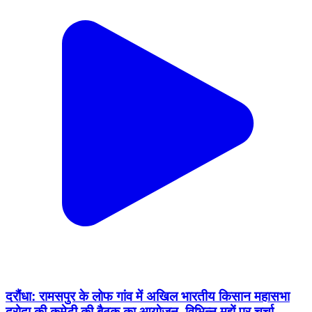
दरौंधा: रामसपुर के लोफ गांव में अखिल भारतीय किसान महासभा
दरोदा की कमेटी की बैठक का आयोजन, विभिन्न मुद्दों पर चर्चा