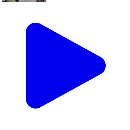
सिवान: सिवान में खून की कमी पर कैसे की लगाम एनीमिया के
खिलाफ स्वास्थ्य विभाग में बनाया खास प्लान बैठक आयोजित खबर
सिवान से जहां
Siwan, Siwan | Aug 8, 2026