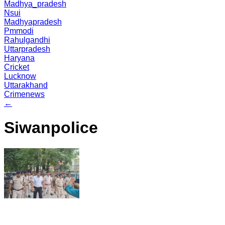
Madhya_pradesh
Nsui
Madhyapradesh
Pmmodi
Rahulgandhi
Uttarpradesh
Haryana
Cricket
Lucknow
Uttarakhand
Crimenews
←
Siwanpolice