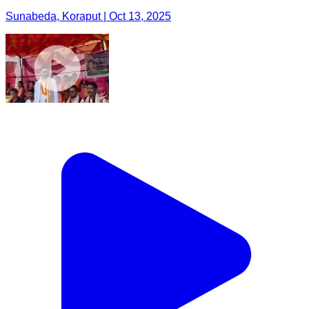
Sunabeda, Koraput | Oct 13, 2025