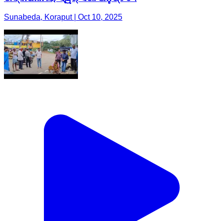
Sunabeda, Koraput | Oct 10, 2025