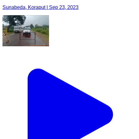
Sunabeda, Koraput | Sep 23, 2023