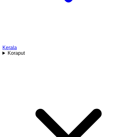
Kerala
Koraput